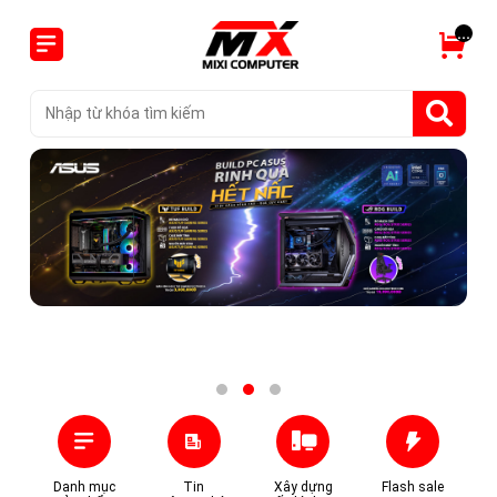
...
Danh mục
Tin
Xây dựng
Flash sale