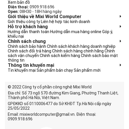
Xem bản đồ
Điện thoại:
0909.918.696
Open:
08H30 - 18H hàng ngày
Giới thiệu về Mixi World Computer
Giới thiệu công ty
Liên hệ hợp tác kinh doanh
Hỗ trợ khách hàng
Hướng dẫn thanh toán
Hướng dẫn mua hàng online
Góp ý,
khiếu nại
Chính sách chung
Chính sách bảo hành
Chính sách khách hàng doanh nghiệp
Chính sách đổi trả hàng
Chính sách hàng chính hãng
Chính
sách vận chuyển
Chính sách kiểm hàng
Chính sách bảo mật
thông tin
Thông tin khuyến mại
Tin khuyến mại
Sản phẩm bán chạy
Sản phẩm mới
© 2022 Công ty cổ phần công nghệ Mixi World
Địa chỉ: Số 73 ngõ 570 đường Kim Giang, Phường Thanh Liệt,
Thành phố Hà Nội, Việt Nam.
GPĐKKD số 0110006477 do Sở KHĐT Tp.Hà Nội cấp ngày
25/05/2022
Email: mixiworldcomputer@gmail.vn. Điện thoại:
0909.918.696