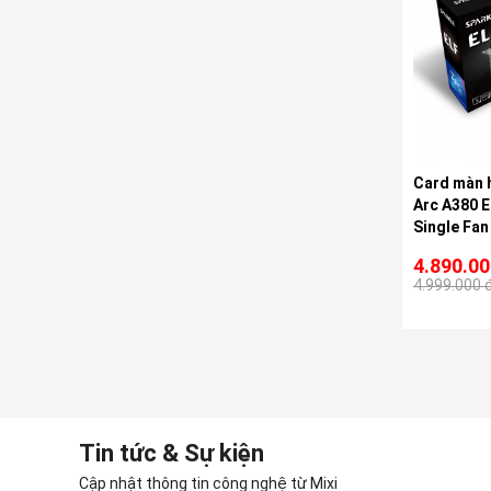
Card màn h
Arc A380 
Single Fan
4.890.0
4.999.000 
Tin tức & Sự kiện
Cập nhật thông tin công nghệ từ Mixi