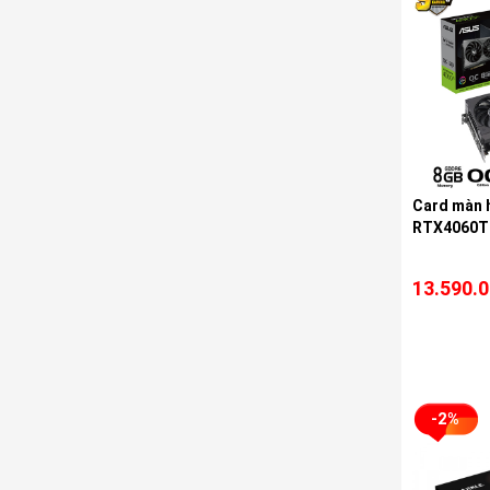
Card màn 
RTX4060T
13.590.
-2%