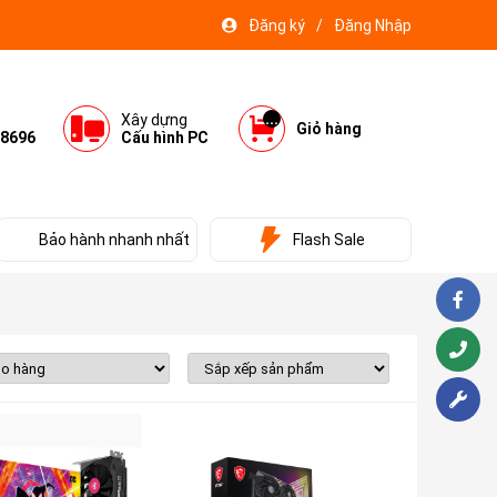
Đăng ký
/
Đăng Nhập
...
Xây dựng
Giỏ hàng
8696
Cấu hình PC
Bảo hành nhanh nhất
Flash Sale