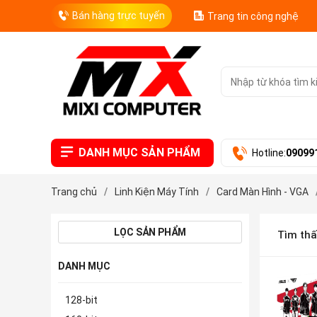
Bán hàng trực tuyến
Trang tin công nghệ
DANH MỤC SẢN PHẨM
Hotline:
09099
Trang chủ
/
Linh Kiện Máy Tính
/
Card Màn Hình - VGA
LỌC SẢN PHẨM
Tìm th
DANH MỤC
128-bit