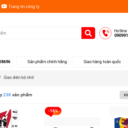
Trang tin công ty
Hotline
090991
18696
Sản phẩm chính hãng
Giao hàng toàn quốc
/
Giao diện bộ nhớ
ấy
238
sản phẩm
-16%