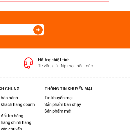
Hỗ trợ nhiệt tình
Tư vấn, giải đáp mọi thắc mắc
CH CHUNG
THÔNG TIN KHUYẾN MẠI
 bảo hành
Tin khuyến mại
h khách hàng doanh
Sản phẩm bán chạy
Sản phẩm mới
 đổi trả hàng
 hàng chính hãng
 vận chuyển