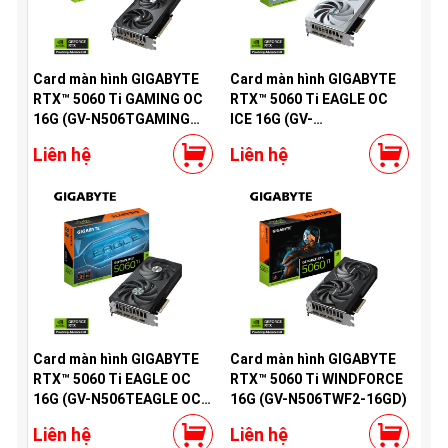
Card màn hình GIGABYTE
Card màn hình GIGABYTE
RTX™ 5060 Ti GAMING OC
RTX™ 5060 Ti EAGLE OC
16G (GV-N506TGAMING
ICE 16G (GV-
OC-16GD)
N506TEAGLEOC ICE-16GD)
Liên hệ
Liên hệ
Card màn hình GIGABYTE
Card màn hình GIGABYTE
RTX™ 5060 Ti EAGLE OC
RTX™ 5060 Ti WINDFORCE
16G (GV-N506TEAGLE OC-
16G (GV-N506TWF2-16GD)
16GD)
Liên hệ
Liên hệ