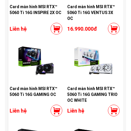
Card màn hình MSI RTX™
Card màn hình MSI RTX™
5060 Ti 16G INSPIRE 2X OC
5060 Ti 16G VENTUS 3X
OC
Liên hệ
16.990.000đ
Card màn hình MSI RTX™
Card màn hình MSI RTX™
5060 Ti 16G GAMING OC
5060 Ti 16G GAMING TRIO
OC WHITE
Liên hệ
Liên hệ