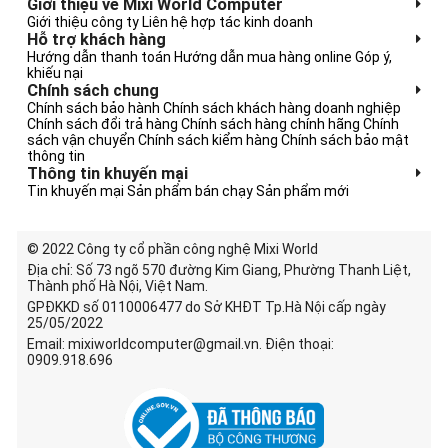
Giới thiệu về Mixi World Computer
Giới thiệu công ty
Liên hệ hợp tác kinh doanh
Hỗ trợ khách hàng
Hướng dẫn thanh toán
Hướng dẫn mua hàng online
Góp ý,
khiếu nại
Chính sách chung
Chính sách bảo hành
Chính sách khách hàng doanh nghiệp
Chính sách đổi trả hàng
Chính sách hàng chính hãng
Chính
sách vận chuyển
Chính sách kiểm hàng
Chính sách bảo mật
thông tin
Thông tin khuyến mại
Tin khuyến mại
Sản phẩm bán chạy
Sản phẩm mới
© 2022 Công ty cổ phần công nghệ Mixi World
Địa chỉ: Số 73 ngõ 570 đường Kim Giang, Phường Thanh Liệt,
Thành phố Hà Nội, Việt Nam.
GPĐKKD số 0110006477 do Sở KHĐT Tp.Hà Nội cấp ngày
25/05/2022
Email: mixiworldcomputer@gmail.vn. Điện thoại:
0909.918.696