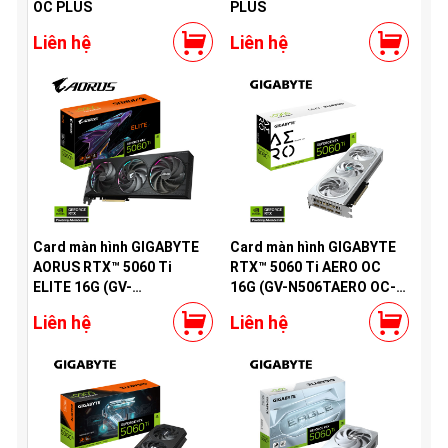
OC PLUS
PLUS
Liên hệ
Liên hệ
Card màn hình GIGABYTE
Card màn hình GIGABYTE
AORUS RTX™ 5060 Ti
RTX™ 5060 Ti AERO OC
ELITE 16G (GV-
16G (GV-N506TAERO OC-
N506TAORUS E-16GD)
16GD)
Liên hệ
Liên hệ