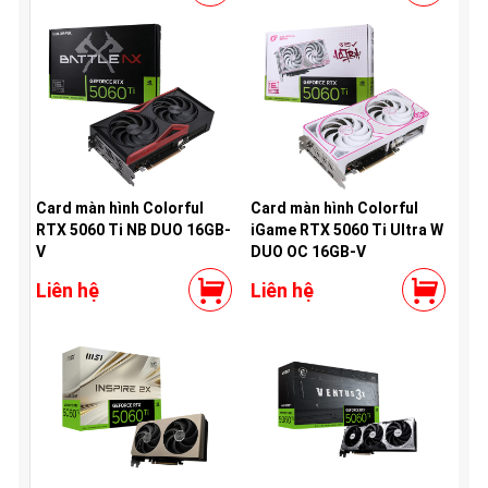
Card màn hình Colorful
Card màn hình Colorful
RTX 5060 Ti NB DUO 16GB-
iGame RTX 5060 Ti Ultra W
V
DUO OC 16GB-V
Liên hệ
Liên hệ