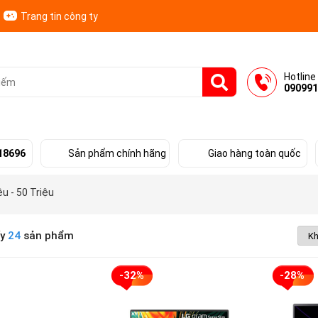
Trang tin công ty
Hotline
090991
18696
Sản phẩm chính hãng
Giao hàng toàn quốc
ệu - 50 Triệu
ấy
24
sản phẩm
-32%
-28%