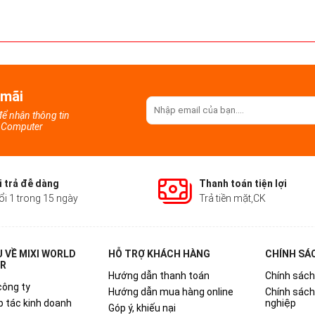
 mãi
 để nhận thông tin
d Computer
 trả đễ dàng
Thanh toán tiện lợi
ổi 1 trong 15 ngày
Trả tiền mặt,CK
U VỀ MIXI WORLD
HỖ TRỢ KHÁCH HÀNG
CHÍNH SÁ
R
Hướng dẫn thanh toán
Chính sách
công ty
Hướng dẫn mua hàng online
Chính sác
p tác kinh doanh
nghiệp
Góp ý, khiếu nại