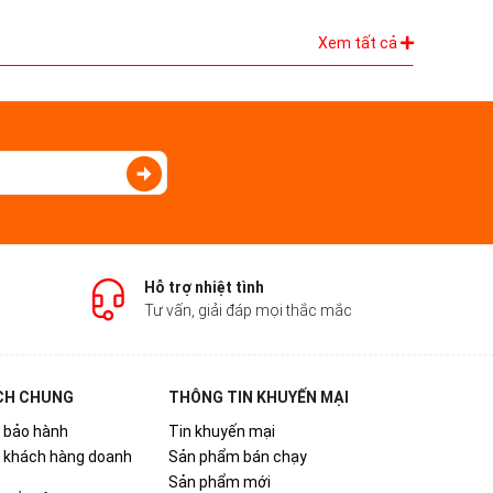
Xem tất cả
Hỗ trợ nhiệt tình
Tư vấn, giải đáp mọi thắc mắc
CH CHUNG
THÔNG TIN KHUYẾN MẠI
 bảo hành
Tin khuyến mại
h khách hàng doanh
Sản phẩm bán chạy
Sản phẩm mới