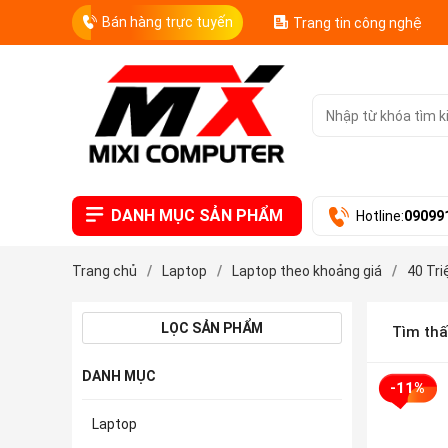
Bán hàng trực tuyến
Trang tin công nghệ
DANH MỤC SẢN PHẨM
Hotline:
09099
Trang chủ
/
Laptop
/
Laptop theo khoảng giá
/
40 Tri
LỌC SẢN PHẨM
Tìm th
DANH MỤC
-11%
Laptop