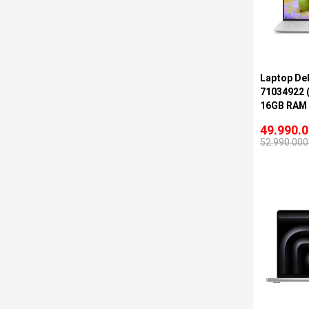
Laptop Del
71034922 (
16GB RAM 
FHD+/Win 1
49.990.
Platinum/ 
52.990.000
Platinum)