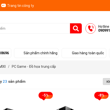
Trang tin công ty
Hotline
090991
18696
Sản phẩm chính hãng
Giao hàng toàn quốc
MIXI
/
PC Game - Đồ họa trung cấp
ấy
23
sản phẩm
-5%
-8%