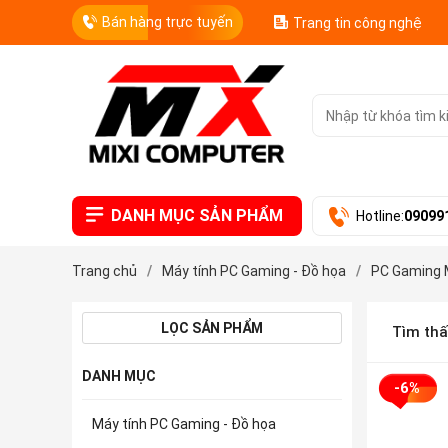
Bán hàng trực tuyến
Trang tin công nghệ
DANH MỤC SẢN PHẨM
Hotline:
09099
Trang chủ
/
Máy tính PC Gaming - Đồ họa
/
PC Gaming 
LỌC SẢN PHẨM
Tìm th
DANH MỤC
-6%
Máy tính PC Gaming - Đồ họa