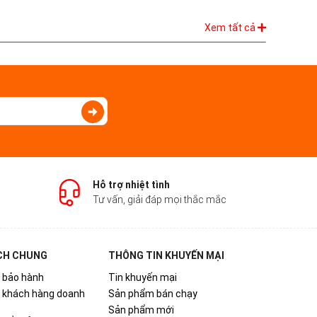
Xem tất cả
Hỗ trợ nhiệt tình
Tư vấn, giải đáp mọi thắc mắc
CH CHUNG
THÔNG TIN KHUYẾN MẠI
 bảo hành
Tin khuyến mại
h khách hàng doanh
Sản phẩm bán chạy
Sản phẩm mới