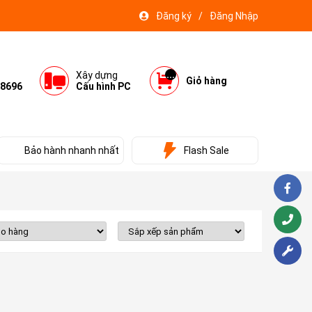
Đăng ký
/
Đăng Nhập
...
Xây dựng
Giỏ hàng
8696
Cấu hình PC
Bảo hành nhanh nhất
Flash Sale