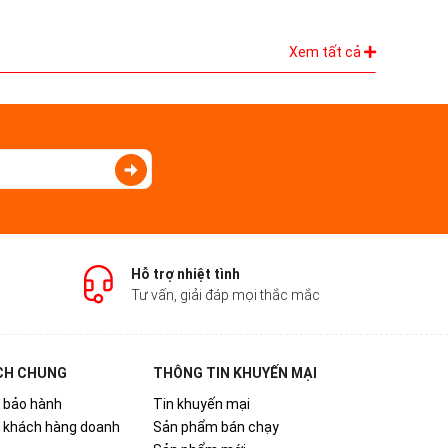
Xem tất cả
Hỗ trợ nhiệt tình
Tư vấn, giải đáp mọi thắc mắc
CH CHUNG
THÔNG TIN KHUYẾN MẠI
 bảo hành
Tin khuyến mại
h khách hàng doanh
Sản phẩm bán chạy