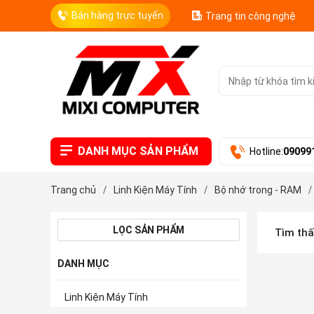
Bán hàng trực tuyến
Trang tin công nghệ
DANH MỤC SẢN PHẨM
Hotline:
09099
Trang chủ
/
Linh Kiện Máy Tính
/
Bộ nhớ trong - RAM
/
LỌC SẢN PHẨM
Tìm th
DANH MỤC
Linh Kiện Máy Tính