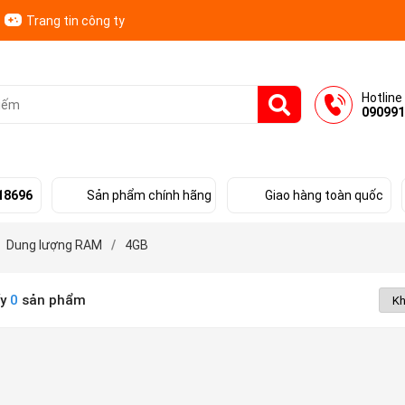
Trang tin công ty
Hotline
090991
18696
Sản phẩm chính hãng
Giao hàng toàn quốc
Dung lượng RAM
/
4GB
ấy
0
sản phẩm