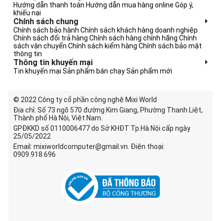
Hướng dẫn thanh toán
Hướng dẫn mua hàng online
Góp ý,
khiếu nại
Chính sách chung
Chính sách bảo hành
Chính sách khách hàng doanh nghiệp
Chính sách đổi trả hàng
Chính sách hàng chính hãng
Chính
sách vận chuyển
Chính sách kiểm hàng
Chính sách bảo mật
thông tin
Thông tin khuyến mại
Tin khuyến mại
Sản phẩm bán chạy
Sản phẩm mới
© 2022 Công ty cổ phần công nghệ Mixi World
Địa chỉ: Số 73 ngõ 570 đường Kim Giang, Phường Thanh Liệt,
Thành phố Hà Nội, Việt Nam.
GPĐKKD số 0110006477 do Sở KHĐT Tp.Hà Nội cấp ngày
25/05/2022
Email: mixiworldcomputer@gmail.vn. Điện thoại:
0909.918.696