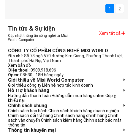
1
2
Tin tức & Sự kiện
Xem tất cả
Cập nhật thông tin công nghệ từ Mixi
World Computer
CÔNG TY CỔ PHẦN CÔNG NGHỆ MIXI WORLD
Địa chỉ:
Số 73 ngõ 570 đường Kim Giang, Phường Thanh Liệt,
Thành phố Hà Nội, Việt Nam.
Xem bản đồ
Điện thoại:
0909.918.696
Open:
08H30 - 18H hàng ngày
Giới thiệu về Mixi World Computer
Giới thiệu công ty
Liên hệ hợp tác kinh doanh
Hỗ trợ khách hàng
Hướng dẫn thanh toán
Hướng dẫn mua hàng online
Góp ý,
khiếu nại
Chính sách chung
Chính sách bảo hành
Chính sách khách hàng doanh nghiệp
Chính sách đổi trả hàng
Chính sách hàng chính hãng
Chính
sách vận chuyển
Chính sách kiểm hàng
Chính sách bảo mật
thông tin
Thông tin khuyến mại