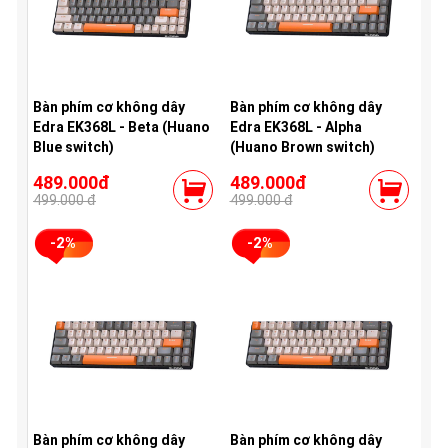
Bàn phím cơ không dây
Bàn phím cơ không dây
Edra EK368L - Beta (Huano
Edra EK368L - Alpha
Blue switch)
(Huano Brown switch)
489.000đ
489.000đ
499.000 đ
499.000 đ
-2%
-2%
Bàn phím cơ không dây
Bàn phím cơ không dây