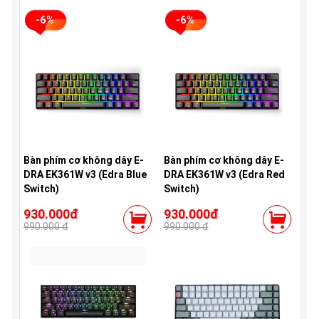
-6%
-6%
Bàn phím cơ không dây E-
Bàn phím cơ không dây E-
DRA EK361W v3 (Edra Blue
DRA EK361W v3 (Edra Red
Switch)
Switch)
930.000đ
930.000đ
990.000 đ
990.000 đ