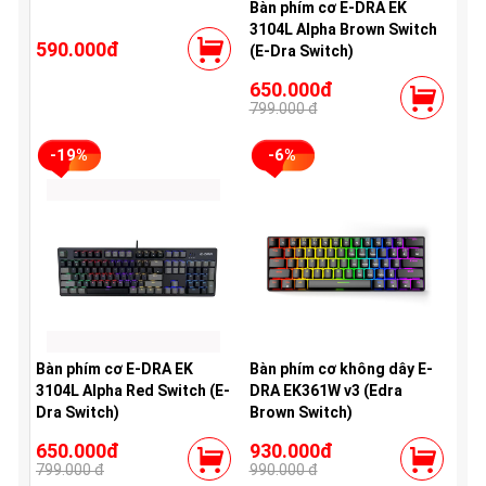
Bàn phím cơ E-DRA EK
3104L Alpha Brown Switch
590.000đ
(E-Dra Switch)
650.000đ
799.000 đ
-19%
-6%
Bàn phím cơ E-DRA EK
Bàn phím cơ không dây E-
3104L Alpha Red Switch (E-
DRA EK361W v3 (Edra
Dra Switch)
Brown Switch)
650.000đ
930.000đ
799.000 đ
990.000 đ