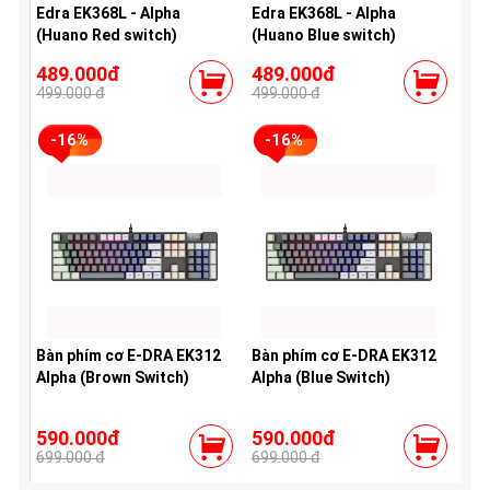
Edra EK368L - Alpha
Edra EK368L - Alpha
(Huano Red switch)
(Huano Blue switch)
489.000đ
489.000đ
499.000 đ
499.000 đ
-16%
-16%
Bàn phím cơ E-DRA EK312
Bàn phím cơ E-DRA EK312
Alpha (Brown Switch)
Alpha (Blue Switch)
590.000đ
590.000đ
699.000 đ
699.000 đ