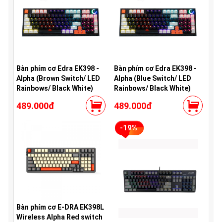
Bàn phím cơ Edra EK398 -
Bàn phím cơ Edra EK398 -
Alpha (Brown Switch/ LED
Alpha (Blue Switch/ LED
Rainbows/ Black White)
Rainbows/ Black White)
489.000đ
489.000đ
-19%
Bàn phím cơ E-DRA EK398L
Wireless Alpha Red switch