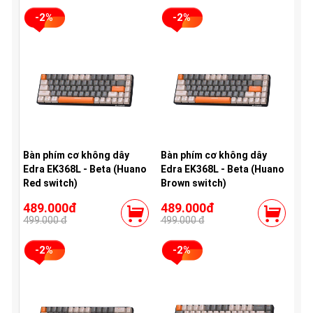
-2%
-2%
Bàn phím cơ không dây
Bàn phím cơ không dây
Edra EK368L - Beta (Huano
Edra EK368L - Beta (Huano
Red switch)
Brown switch)
489.000đ
489.000đ
499.000 đ
499.000 đ
-2%
-2%