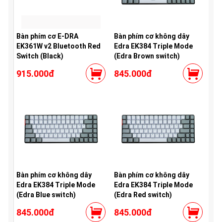
Bàn phím cơ E-DRA
Bàn phím cơ không dây
EK361W v2 Bluetooth Red
Edra EK384 Triple Mode
Switch (Black)
(Edra Brown switch)
915.000đ
845.000đ
Bàn phím cơ không dây
Bàn phím cơ không dây
Edra EK384 Triple Mode
Edra EK384 Triple Mode
(Edra Blue switch)
(Edra Red switch)
845.000đ
845.000đ