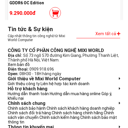
GDDR6 OC Edition
9.290.000đ
Tin tức & Sự kiện
Xem tất cả
Cập nhật thông tin công nghệ từ Mixi
World Computer
CÔNG TY CỔ PHẦN CÔNG NGHỆ MIXI WORLD
Địa chỉ:
Số 73 ngõ 570 đường Kim Giang, Phường Thanh Liệt,
Thành phố Hà Nội, Việt Nam.
Xem bản đồ
Điện thoại:
0909.918.696
Open:
08H30 - 18H hàng ngày
Giới thiệu về Mixi World Computer
Giới thiệu công ty
Liên hệ hợp tác kinh doanh
Hỗ trợ khách hàng
Hướng dẫn thanh toán
Hướng dẫn mua hàng online
Góp ý,
khiếu nại
Chính sách chung
Chính sách bảo hành
Chính sách khách hàng doanh nghiệp
Chính sách đổi trả hàng
Chính sách hàng chính hãng
Chính
sách vận chuyển
Chính sách kiểm hàng
Chính sách bảo mật
thông tin
Thông tin khuyến mại