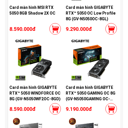
Card màn hình MSI RTX
Card màn hình GIGABYTE
5050 8GB Shadow 2X OC
RTX™ 5050 OC Low Profile
8G (GV-N5050OC-8GL)
8.590.000đ
9.290.000đ
Card màn hình GIGABYTE
Card màn hình GIGABYTE
RTX™ 5050 WINDFORCE OC
RTX™ 5050 GAMING OC 8G
8G (GV-N5050WF2OC-8GD)
(GV-N5050GAMING OC-
8GD)
8.590.000đ
9.190.000đ